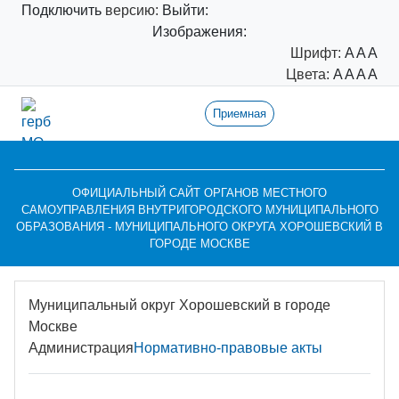
Подключить
версию:
Выйти:
Изображения:
Шрифт:
A
A
A
Цвета:
A
A
A
A
Приемная
ОФИЦИАЛЬНЫЙ САЙТ ОРГАНОВ МЕСТНОГО
САМОУПРАВЛЕНИЯ ВНУТРИГОРОДСКОГО МУНИЦИПАЛЬНОГО
ОБРАЗОВАНИЯ - МУНИЦИПАЛЬНОГО ОКРУГА ХОРОШЕВСКИЙ В
ГОРОДЕ МОСКВЕ
Муниципальный округ Хорошевский в городе
Москве
Администрация
Нормативно-правовые акты