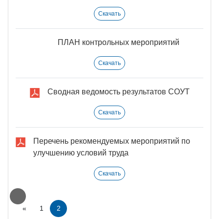
Скачать
ПЛАН контрольных мероприятий
Скачать
Cводная ведомость результатов СОУТ
Скачать
Перечень рекомендуемых мероприятий по
улучшению условий труда
Скачать
«
1
2