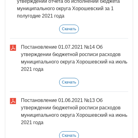
утверждении отчета об исполнении бюджета
муниципального округа Хорошевский за 1
полугодие 2021 года
Скачать
Постановление 01.07.2021 №14 Об
утверждении бюджетной росписи расходов
муниципального округа Хорошевский на июль
2021 года
Скачать
Постановление 01.06.2021 №13 Об
утверждении бюджетной росписи расходов
муниципального округа Хорошевский на июнь
2021 года
Скачать