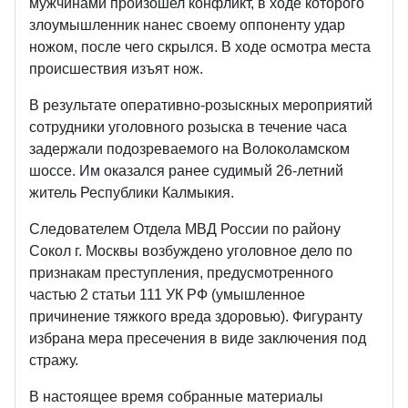
мужчинами произошел конфликт, в ходе которого
злоумышленник нанес своему оппоненту удар
ножом, после чего скрылся. В ходе осмотра места
происшествия изъят нож.
В результате оперативно-розыскных мероприятий
сотрудники уголовного розыска в течение часа
задержали подозреваемого на Волоколамском
шоссе. Им оказался ранее судимый 26-летний
житель Республики Калмыкия.
Следователем Отдела МВД России по району
Сокол г. Москвы возбуждено уголовное дело по
признакам преступления, предусмотренного
частью 2 статьи 111 УК РФ (умышленное
причинение тяжкого вреда здоровью). Фигуранту
избрана мера пресечения в виде заключения под
стражу.
В настоящее время собранные материалы