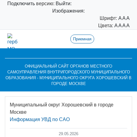
Подключить
версию:
Выйти:
Изображения:
Шрифт:
A
A
A
Цвета:
A
A
A
A
Приемная
ОФИЦИАЛЬНЫЙ САЙТ ОРГАНОВ МЕСТНОГО
САМОУПРАВЛЕНИЯ ВНУТРИГОРОДСКОГО МУНИЦИПАЛЬНОГО
ОБРАЗОВАНИЯ - МУНИЦИПАЛЬНОГО ОКРУГА ХОРОШЕВСКИЙ В
ГОРОДЕ МОСКВЕ
Муниципальный округ Хорошевский в городе
Москве
Информация УВД по САО
29.05.2026