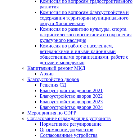
Комиссия по вопросам градостроительного
развития
Комиссия по вопросам благоустройства и
содержания территории муниципального
округа Хорошевский
Комиссия по развитию культуры, спорта,
патриотического воспитания и сохранения
культурного наследия
Комиссия по работе с населением,
ветеранскими и иными районными
общественными организациями, работе с
детьми и молодежью
Капитальный ремонт МКД
Архив
Благоустройство дворов
Решения СД
Благоустройство дворов 2021
Благоустройство дворов 2022
Благоустройство дворов 2023
Благоустройство дворов 2024
Мероприятия по СЭРР
Согласование ограждающих устройств
Нормативное регулирование
Оформление документов
Согласованные устройства