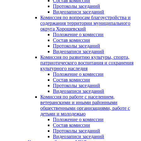
Состав комиссии
Протоколы заседаний
Видеозаписи заседаний
Комиссия по вопросам благоустройства и
содержания территории муниципального
округа Хорошевский
Положение о комиссии
Состав комиссии
Протоколы заседаний
Видеозаписи заседаний
Комиссия по развитию культуры, спорта,
патриотического воспитания и сохранения
культурного наследия
Положение о комиссии
Состав комиссии
Протоколы заседаний
Видеозаписи заседаний
Комиссия по работе с населением,
ветеранскими и иными районными
общественными организациями, работе с
детьми и молодежью
Положение о комиссии
Состав комиссии
Протоколы заседаний
Видеозаписи заседаний