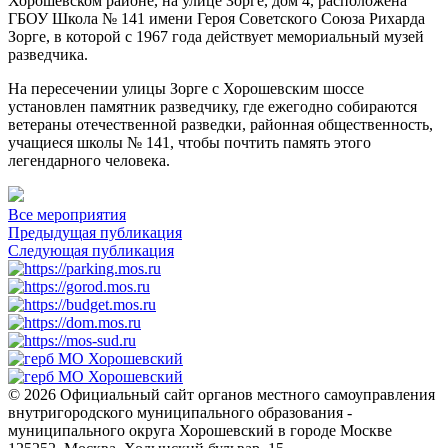
Хорошевском районе, на улице Зорге, дом 4, расположена
ГБОУ Школа № 141 имени Героя Советского Союза Рихарда
Зорге, в которой с 1967 года действует мемориальный музей
разведчика.
На пересечении улицы Зорге с Хорошевским шоссе
установлен памятник разведчику, где ежегодно собираются
ветераны отечественной разведки, районная общественность,
учащиеся школы № 141, чтобы почтить память этого
легендарного человека.
Все мероприятия
Предыдущая публикация
Следующая публикация
© 2026 Официальный сайт органов местного самоуправления
внутригородского муниципального образования -
муниципального округа Хорошевский в городе Москве