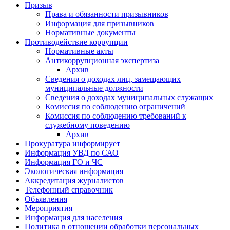
Призыв
Права и обязанности призывников
Информация для призывников
Нормативные документы
Противодействие коррупции
Нормативные акты
Антикоррупционная экспертиза
Архив
Сведения о доходах лиц, замещающих
муниципальные должности
Сведения о доходах муниципальных служащих
Комиссия по соблюдению ограничений
Комиссия по соблюдению требований к
служебному поведению
Архив
Прокуратура информирует
Информация УВД по САО
Информация ГО и ЧС
Экологическая информация
Аккредитация журналистов
Телефонный справочник
Объявления
Мероприятия
Информация для населения
Политика в отношении обработки персональных