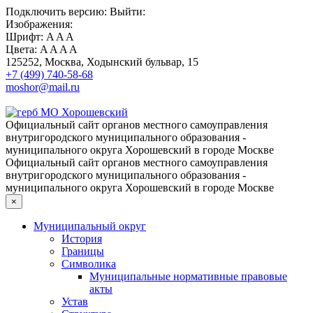
Подключить
версию:
Выйти:
Изображения:
Шрифт:
A
A
A
Цвета:
A
A
A
A
125252, Москва, Ходынский бульвар, 15
+7 (499) 740-58-68
moshor@mail.ru
Официальный сайт органов местного самоуправления
внутригородского муниципального образования -
муниципального округа Хорошевский в городе Москве
Официальный сайт органов местного самоуправления
внутригородского муниципального образования -
муниципального округа Хорошевский в городе Москве
×
Муниципальный округ
История
Границы
Символика
Муниципальные нормативные правовые
акты
Устав