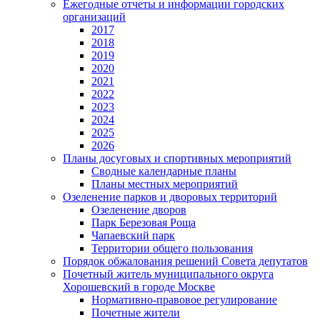
Ежегодные отчеты и информации городских
организаций
2017
2018
2019
2020
2021
2022
2023
2024
2025
2026
Планы досуговых и спортивных мероприятий
Сводные календарные планы
Планы местных мероприятий
Озеленение парков и дворовых территорий
Озеленение дворов
Парк Березовая Роща
Чапаевский парк
Территории общего пользования
Порядок обжалования решений Совета депутатов
Почетный житель муниципального округа
Хорошевский в городе Москве
Нормативно-правовое регулирование
Почетные жители