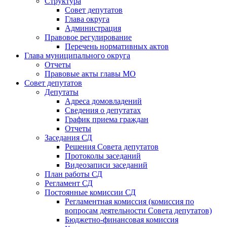
Структура
Совет депутатов
Глава округа
Администрация
Правовое регулирование
Перечень нормативных актов
Глава муниципального округа
Отчеты
Правовые акты главы МО
Совет депутатов
Депутаты
Адреса домовладений
Сведения о депутатах
График приема граждан
Отчеты
Заседания СД
Решения Совета депутатов
Протоколы заседаний
Видеозаписи заседаний
План работы СД
Регламент СД
Постоянные комиссии СД
Регламентная комиссия (комиссия по
вопросам деятельности Совета депутатов)
Бюджетно-финансовая комиссия