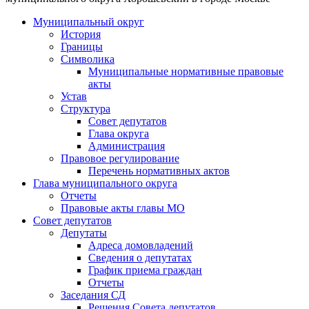
Муниципальный округ
История
Границы
Символика
Муниципальные нормативные правовые
акты
Устав
Структура
Совет депутатов
Глава округа
Администрация
Правовое регулирование
Перечень нормативных актов
Глава муниципального округа
Отчеты
Правовые акты главы МО
Совет депутатов
Депутаты
Адреса домовладений
Сведения о депутатах
График приема граждан
Отчеты
Заседания СД
Решения Совета депутатов