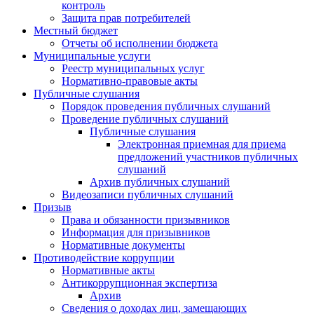
контроль
Защита прав потребителей
Местный бюджет
Отчеты об исполнении бюджета
Муниципальные услуги
Реестр муниципальных услуг
Нормативно-правовые акты
Публичные слушания
Порядок проведения публичных слушаний
Проведение публичных слушаний
Публичные слушания
Электронная приемная для приема
предложений участников публичных
слушаний
Архив публичных слушаний
Видеозаписи публичных слушаний
Призыв
Права и обязанности призывников
Информация для призывников
Нормативные документы
Противодействие коррупции
Нормативные акты
Антикоррупционная экспертиза
Архив
Сведения о доходах лиц, замещающих