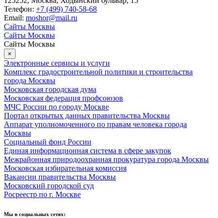
125252, Москва, Ходынский бульвар, 15
Телефон:
+7 (499) 740-58-68
Email:
moshor@mail.ru
Сайты Москвы
Сайты Москвы
Сайты Москвы
×
Электронные сервисы и услуги
Комплекс градостроительной политики и строительства
города Москвы
Московская городская дума
Московская федерация профсоюзов
МЧС России по городу Москве
Портал открытых данных правительства Москвы
Аппарат уполномоченного по правам человека города
Москвы
Социальный фонд России
Единая информационная система в сфере закупок
Межрайонная природоохранная прокуратура города Москвы
Московская избирательная комиссия
Вакансии правительства Москвы
Московский городской суд
Росреестр по г. Москве
Мы в социальных сетях: