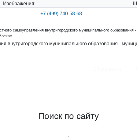
Изображения:
Ш
+7 (499) 740-58-68
тного самоуправления внутригородского муниципального образования -
Москве
ия внутригородского муниципального образования - муниц
Объявления
ения внутригородского
круга Хорошевский в городе
Поиск по сайту