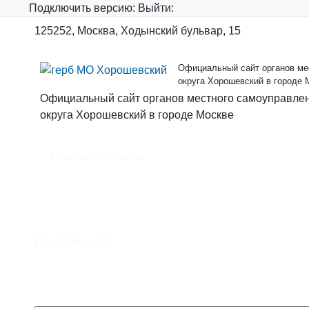
Подключить
версию:
Выйти:
125252, Москва, Ходынский бульвар, 15
Официальный сайт органов мес
округа Хорошевский в городе 
Официальный сайт органов местного самоуправлен
округа Хорошевский в городе Москве
Главная страница
Официальный сайт органов местного самоуправл
муниципального образования - муниципального о
Москве
Поиск по сайту