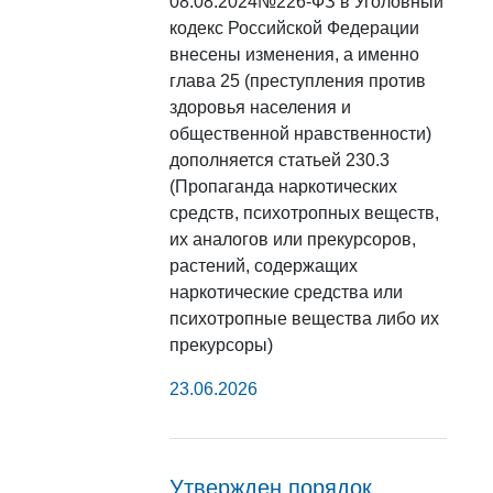
08.08.2024№226-ФЗ в Уголовный
кодекс Российской Федерации
внесены изменения, а именно
глава 25 (преступления против
здоровья населения и
общественной нравственности)
дополняется статьей 230.3
(Пропаганда наркотических
средств, психотропных веществ,
их аналогов или прекурсоров,
растений, содержащих
наркотические средства или
психотропные вещества либо их
прекурсоры)
23.06.2026
Утвержден порядок