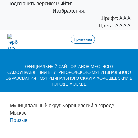
Подключить
версию:
Выйти:
Изображения:
Шрифт:
A
A
A
Цвета:
A
A
A
A
Приемная
ОФИЦИАЛЬНЫЙ САЙТ ОРГАНОВ МЕСТНОГО
САМОУПРАВЛЕНИЯ ВНУТРИГОРОДСКОГО МУНИЦИПАЛЬНОГО
ОБРАЗОВАНИЯ - МУНИЦИПАЛЬНОГО ОКРУГА ХОРОШЕВСКИЙ В
ГОРОДЕ МОСКВЕ
Муниципальный округ Хорошевский в городе
Москве
Призыв