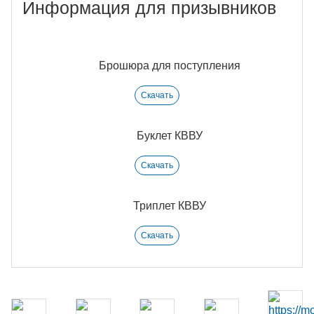
Информация для призывников
Брошюра для поступления
Скачать
Буклет КВВУ
Скачать
Триплет КВВУ
Скачать