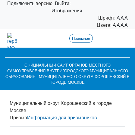
Подключить
версию:
Выйти:
Изображения:
Шрифт:
A
A
A
Цвета:
A
A
A
A
Приемная
ОФИЦИАЛЬНЫЙ САЙТ ОРГАНОВ МЕСТНОГО
САМОУПРАВЛЕНИЯ ВНУТРИГОРОДСКОГО МУНИЦИПАЛЬНОГО
ОБРАЗОВАНИЯ - МУНИЦИПАЛЬНОГО ОКРУГА ХОРОШЕВСКИЙ В
ГОРОДЕ МОСКВЕ
Муниципальный округ Хорошевский в городе
Москве
Призыв
Информация для призывников