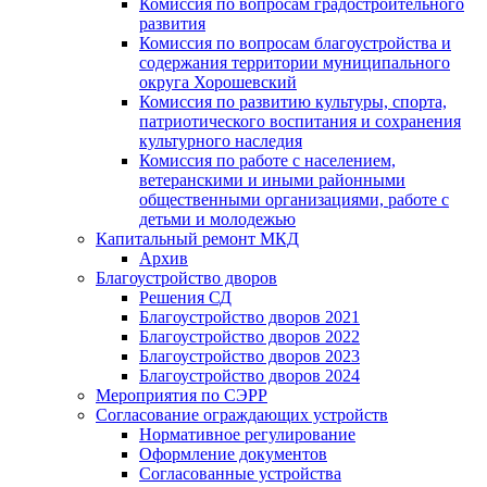
Комиссия по вопросам градостроительного
развития
Комиссия по вопросам благоустройства и
содержания территории муниципального
округа Хорошевский
Комиссия по развитию культуры, спорта,
патриотического воспитания и сохранения
культурного наследия
Комиссия по работе с населением,
ветеранскими и иными районными
общественными организациями, работе с
детьми и молодежью
Капитальный ремонт МКД
Архив
Благоустройство дворов
Решения СД
Благоустройство дворов 2021
Благоустройство дворов 2022
Благоустройство дворов 2023
Благоустройство дворов 2024
Мероприятия по СЭРР
Согласование ограждающих устройств
Нормативное регулирование
Оформление документов
Согласованные устройства