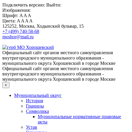
Подключить
версию:
Выйти:
Изображения:
Шрифт:
A
A
A
Цвета:
A
A
A
A
125252, Москва, Ходынский бульвар, 15
+7 (499) 740-58-68
moshor@mail.ru
Официальный сайт органов местного самоуправления
внутригородского муниципального образования -
муниципального округа Хорошевский в городе Москве
Официальный сайт органов местного самоуправления
внутригородского муниципального образования -
муниципального округа Хорошевский в городе Москве
×
Муниципальный округ
История
Границы
Символика
Муниципальные нормативные правовые
акты
Устав