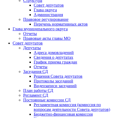
Структура
Совет депутатов
Глава округа
Администрация
Правовое регулирование
Перечень нормативных актов
Глава муниципального округа
Отчеты
Правовые акты главы МО
Совет депутатов
Депутаты
Адреса домовладений
Сведения о депутатах
График приема граждан
Отчеты
Заседания СД
Решения Совета депутатов
Протоколы заседаний
Видеозаписи заседаний
План работы СД
Регламент СД
Постоянные комиссии СД
Регламентная комиссия (комиссия по
вопросам деятельности Совета депутатов)
Бюджетно-финансовая комиссия