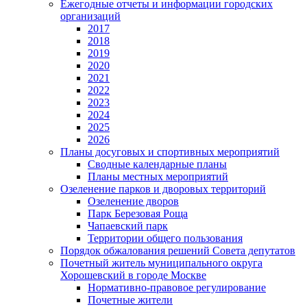
Ежегодные отчеты и информации городских
организаций
2017
2018
2019
2020
2021
2022
2023
2024
2025
2026
Планы досуговых и спортивных мероприятий
Сводные календарные планы
Планы местных мероприятий
Озеленение парков и дворовых территорий
Озеленение дворов
Парк Березовая Роща
Чапаевский парк
Территории общего пользования
Порядок обжалования решений Совета депутатов
Почетный житель муниципального округа
Хорошевский в городе Москве
Нормативно-правовое регулирование
Почетные жители