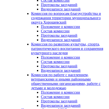
Состав комиссии
Протоколы заседаний
Видеозаписи заседаний
Комиссия по вопросам благоустройства и
содержания территории муниципального
округа Хорошевский
Положение о комиссии
Состав комиссии
Протоколы заседаний
Видеозаписи заседаний
Комиссия по развитию культуры, спорта,
патриотического воспитания и сохранения
культурного наследия
Положение о комиссии
Состав комиссии
Протоколы заседаний
Видеозаписи заседаний
Комиссия по работе с населением,
ветеранскими и иными районными
общественными организациями, работе с
детьми и молодежью
Положение о комиссии
Состав комиссии
Протоколы заседаний
Видеозаписи заседаний