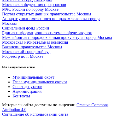
Московская федерация профсоюзов
МЧС России по городу Москве
Портал открытых данных правительства Москвы
Аппарат уполномоченного по правам человека города
Москвы
Социальный фонд России
Единая информационная система в сфере закупок
Межрайонная природоохранная прокуратура города Москвы
Московская избирательная комиссия
Вакансии правительства Москвы
Московский городской суд
Росреестр по г. Москве
Мы в социальных сетях:
Муниципальный округ
Глава муниципального округа
Совет депутатов
Администрация
Контакты
Материалы сайта доступны по лицензии
Creative Commons
Attribution 4.0
Соглашение об использовании сайта