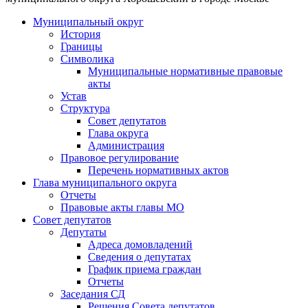
Муниципальный округ
История
Границы
Символика
Муниципальные нормативные правовые
акты
Устав
Структура
Совет депутатов
Глава округа
Администрация
Правовое регулирование
Перечень нормативных актов
Глава муниципального округа
Отчеты
Правовые акты главы МО
Совет депутатов
Депутаты
Адреса домовладений
Сведения о депутатах
График приема граждан
Отчеты
Заседания СД
Решения Совета депутатов