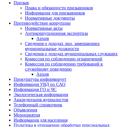
Призыв
Права и обязанности призывников
Информация для призывников
Нормативные документы
Противодействие коррупции
Нормативные акты
Антикоррупционная экспертиза
Архив
Сведения о доходах лиц, замещающих
муниципальные должности
Сведения о доходах муниципальных служащих
Комиссия по соблюдению ограничений
Комиссия по соблюдению требований к
служебному поведению
Архив
Прокуратура информирует
Информация УВД по САО
Информация ГО и ЧС
Экологическая информация
Аккредитация журналистов
Телефонный справочник
Объявления
Мероприятия
Информация для населения
Политика в отношении обработки персональных