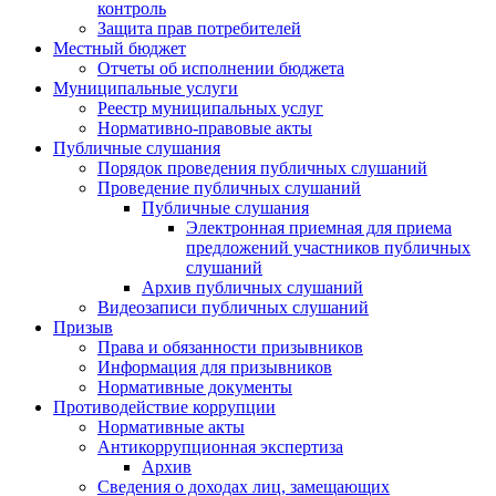
контроль
Защита прав потребителей
Местный бюджет
Отчеты об исполнении бюджета
Муниципальные услуги
Реестр муниципальных услуг
Нормативно-правовые акты
Публичные слушания
Порядок проведения публичных слушаний
Проведение публичных слушаний
Публичные слушания
Электронная приемная для приема
предложений участников публичных
слушаний
Архив публичных слушаний
Видеозаписи публичных слушаний
Призыв
Права и обязанности призывников
Информация для призывников
Нормативные документы
Противодействие коррупции
Нормативные акты
Антикоррупционная экспертиза
Архив
Сведения о доходах лиц, замещающих