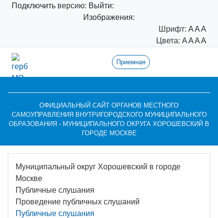
Подключить
версию:
Выйти:
Изображения:
Шрифт:
A
A
A
Цвета:
A
A
A
A
Приемная
ОФИЦИАЛЬНЫЙ САЙТ ОРГАНОВ МЕСТНОГО
САМОУПРАВЛЕНИЯ ВНУТРИГОРОДСКОГО МУНИЦИПАЛЬНОГО
ОБРАЗОВАНИЯ - МУНИЦИПАЛЬНОГО ОКРУГА ХОРОШЕВСКИЙ В
ГОРОДЕ МОСКВЕ
Муниципальный округ Хорошевский в городе
Москве
Публичные слушания
Проведение публичных слушаний
Публичные слушания