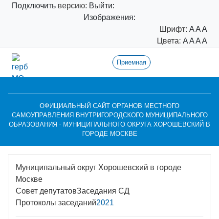
Подключить
версию:
Выйти:
Изображения:
Шрифт:
A
A
A
Цвета:
A
A
A
A
Приемная
ОФИЦИАЛЬНЫЙ САЙТ ОРГАНОВ МЕСТНОГО
САМОУПРАВЛЕНИЯ ВНУТРИГОРОДСКОГО МУНИЦИПАЛЬНОГО
ОБРАЗОВАНИЯ - МУНИЦИПАЛЬНОГО ОКРУГА ХОРОШЕВСКИЙ В
ГОРОДЕ МОСКВЕ
Муниципальный округ Хорошевский в городе
Москве
Совет депутатов
Заседания СД
Протоколы заседаний
2021