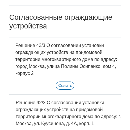
Согласованные ограждающие
устройства
Решение 43/3 О согласовании установки
ограждающих устройств на придомовой
территории многоквартирного дома по адресу:
город Москва, улица Полины Осипенко, дом 4,
корпус 2
Скачать
Решение 42/2 О согласовании установки
ограждающих устройств на придомовой
территории многоквартирного дома по адресу: г.
Москва, ул. Куусинена, д. 4А, корп. 1