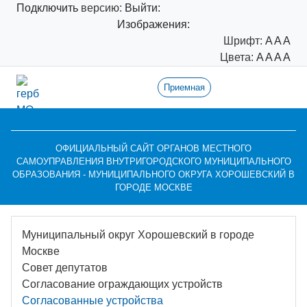
Подключить
версию:
Выйти:
Изображения:
Шрифт:
A
A
A
Цвета:
A
A
A
A
Приемная
ОФИЦИАЛЬНЫЙ САЙТ ОРГАНОВ МЕСТНОГО
САМОУПРАВЛЕНИЯ ВНУТРИГОРОДСКОГО МУНИЦИПАЛЬНОГО
ОБРАЗОВАНИЯ - МУНИЦИПАЛЬНОГО ОКРУГА ХОРОШЕВСКИЙ В
ГОРОДЕ МОСКВЕ
Муниципальный округ Хорошевский в городе
Москве
Совет депутатов
Согласование ограждающих устройств
Согласованные устройства