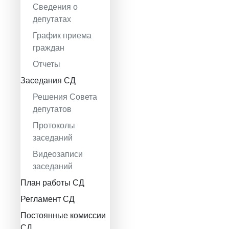
Сведения о
депутатах
График приема
граждан
Отчеты
Заседания СД
Решения Совета
депутатов
Протоколы
заседаний
Видеозаписи
заседаний
План работы СД
Регламент СД
Постоянные комиссии
СД