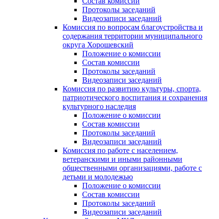
Состав комиссии
Протоколы заседаний
Видеозаписи заседаний
Комиссия по вопросам благоустройства и
содержания территории муниципального
округа Хорошевский
Положение о комиссии
Состав комиссии
Протоколы заседаний
Видеозаписи заседаний
Комиссия по развитию культуры, спорта,
патриотического воспитания и сохранения
культурного наследия
Положение о комиссии
Состав комиссии
Протоколы заседаний
Видеозаписи заседаний
Комиссия по работе с населением,
ветеранскими и иными районными
общественными организациями, работе с
детьми и молодежью
Положение о комиссии
Состав комиссии
Протоколы заседаний
Видеозаписи заседаний