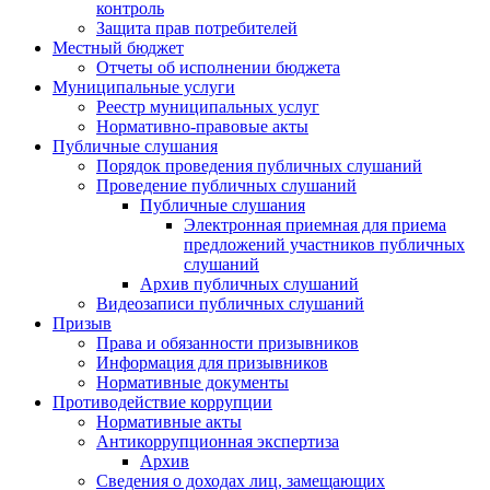
контроль
Защита прав потребителей
Местный бюджет
Отчеты об исполнении бюджета
Муниципальные услуги
Реестр муниципальных услуг
Нормативно-правовые акты
Публичные слушания
Порядок проведения публичных слушаний
Проведение публичных слушаний
Публичные слушания
Электронная приемная для приема
предложений участников публичных
слушаний
Архив публичных слушаний
Видеозаписи публичных слушаний
Призыв
Права и обязанности призывников
Информация для призывников
Нормативные документы
Противодействие коррупции
Нормативные акты
Антикоррупционная экспертиза
Архив
Сведения о доходах лиц, замещающих