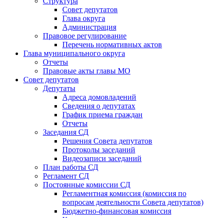
Структура
Совет депутатов
Глава округа
Администрация
Правовое регулирование
Перечень нормативных актов
Глава муниципального округа
Отчеты
Правовые акты главы МО
Совет депутатов
Депутаты
Адреса домовладений
Сведения о депутатах
График приема граждан
Отчеты
Заседания СД
Решения Совета депутатов
Протоколы заседаний
Видеозаписи заседаний
План работы СД
Регламент СД
Постоянные комиссии СД
Регламентная комиссия (комиссия по
вопросам деятельности Совета депутатов)
Бюджетно-финансовая комиссия