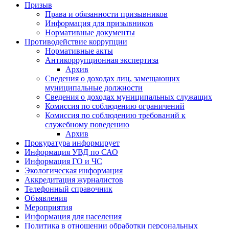
Призыв
Права и обязанности призывников
Информация для призывников
Нормативные документы
Противодействие коррупции
Нормативные акты
Антикоррупционная экспертиза
Архив
Сведения о доходах лиц, замещающих
муниципальные должности
Сведения о доходах муниципальных служащих
Комиссия по соблюдению ограничений
Комиссия по соблюдению требований к
служебному поведению
Архив
Прокуратура информирует
Информация УВД по САО
Информация ГО и ЧС
Экологическая информация
Аккредитация журналистов
Телефонный справочник
Объявления
Мероприятия
Информация для населения
Политика в отношении обработки персональных