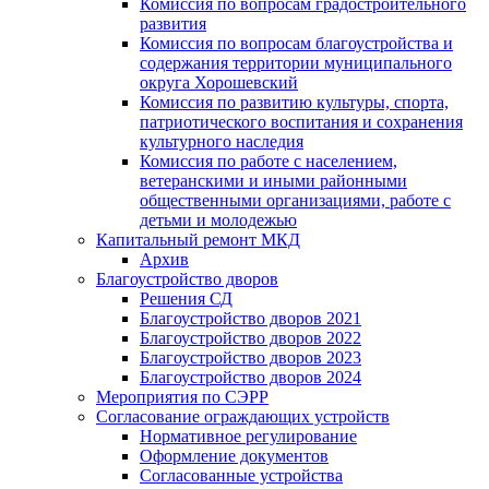
Комиссия по вопросам градостроительного
развития
Комиссия по вопросам благоустройства и
содержания территории муниципального
округа Хорошевский
Комиссия по развитию культуры, спорта,
патриотического воспитания и сохранения
культурного наследия
Комиссия по работе с населением,
ветеранскими и иными районными
общественными организациями, работе с
детьми и молодежью
Капитальный ремонт МКД
Архив
Благоустройство дворов
Решения СД
Благоустройство дворов 2021
Благоустройство дворов 2022
Благоустройство дворов 2023
Благоустройство дворов 2024
Мероприятия по СЭРР
Согласование ограждающих устройств
Нормативное регулирование
Оформление документов
Согласованные устройства