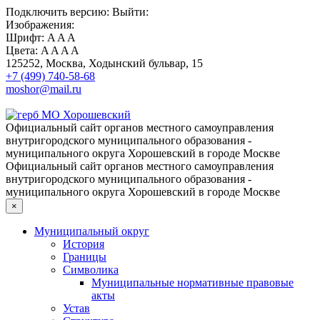
Подключить
версию:
Выйти:
Изображения:
Шрифт:
A
A
A
Цвета:
A
A
A
A
125252, Москва, Ходынский бульвар, 15
+7 (499) 740-58-68
moshor@mail.ru
Официальный сайт органов местного самоуправления
внутригородского муниципального образования -
муниципального округа Хорошевский в городе Москве
Официальный сайт органов местного самоуправления
внутригородского муниципального образования -
муниципального округа Хорошевский в городе Москве
×
Муниципальный округ
История
Границы
Символика
Муниципальные нормативные правовые
акты
Устав