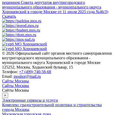
решением Совета депутатов внутригородского
муниципального образования - муниципального округа
Хорошевский в городе Москве от 11 июля 2025 года №46/3)
Скачать
© 2026 Официальный сайт органов местного самоуправления
внутригородского муниципального образования -
муниципального округа Хорошевский в городе Москве
125252, Москва, Ходынский бульвар, 15
Телефон:
+7 (499) 740-58-68
Email:
moshor@mail.ru
Сайты Москвы
Сайты Москвы
Сайты Москвы
×
Электронные сервисы и услуги
Комплекс градостроительной политики и строительства
города Москвы
Московская городская дума