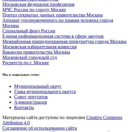
Московская федерация профсоюзов
МЧС России по городу Москве
Портал открытых данных правительства Москвы
Аппарат уполномоченного по правам человека города
Москвы
Социальный фонд России
Единая информационная система в сфере закупок
Межрайонная природоохранная прокуратура города Москвы
Московская избирательная комиссия
Вакансии правительства Москвы
Московский городской суд
Росреестр по г. Москве
Мы в социальных сетях:
Муниципальный округ
Глава муниципального округа
Совет депутатов
Администрация
Контакты
Материалы сайта доступны по лицензии
Creative Commons
Attribution 4.0
Соглашение об использовании сайта