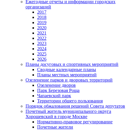
Ежегодные отчеты и информации городских
организаций
2017
2018
2019
2020
2021
2022
2023
2024
2025
2026
Планы досуговых и спортивных мероприятий
Сводные календарные планы
Планы местных мероприятий
Озеленение парков и дворовых территорий
Озеленение дворов
Парк Березовая Роща
Чапаевский парк
Территории общего пользования
Порядок обжалования решений Совета депутатов
Почетный житель муниципального округа
Хорошевский в городе Москве
Нормативно-правовое регулирование
Почетные жители