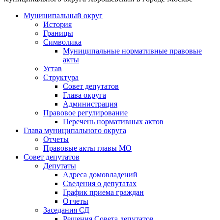
Муниципальный округ
История
Границы
Символика
Муниципальные нормативные правовые
акты
Устав
Структура
Совет депутатов
Глава округа
Администрация
Правовое регулирование
Перечень нормативных актов
Глава муниципального округа
Отчеты
Правовые акты главы МО
Совет депутатов
Депутаты
Адреса домовладений
Сведения о депутатах
График приема граждан
Отчеты
Заседания СД
Решения Совета депутатов