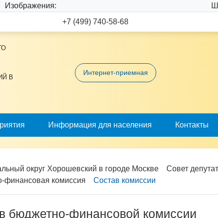
Изображения:
Ш
+7 (499) 740-58-68
ГО
Интернет-приемная
ИЙ В
риятия
Информация для населения
Контакты
льный округ Хорошевский в городе Москве
Совет депута
-финансовая комиссия
Состав комиссии
в бюджетно-финансовой комиссии