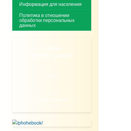
Информация для населения
Политика в отношении
обработки персональных
данных
График
приема граждан
Узнать
Подать заявление