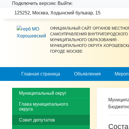
Подключить
версию:
Выйти:
125252, Москва, Ходынский бульвар, 15
ОФИЦИАЛЬНЫЙ САЙТ ОРГАНОВ МЕСТНО
САМОУПРАВЛЕНИЯ ВНУТРИГОРОДСКОГО
МУНИЦИПАЛЬНОГО ОБРАЗОВАНИЯ -
МУНИЦИПАЛЬНОГО ОКРУГА ХОРОШЕВСК
ГОРОДЕ МОСКВЕ
Главная страница
Объявления
Мероп
Муниципальный округ
Муниципа
Глава муниципального
Бюджетно
округа
Совет депутатов
Соста