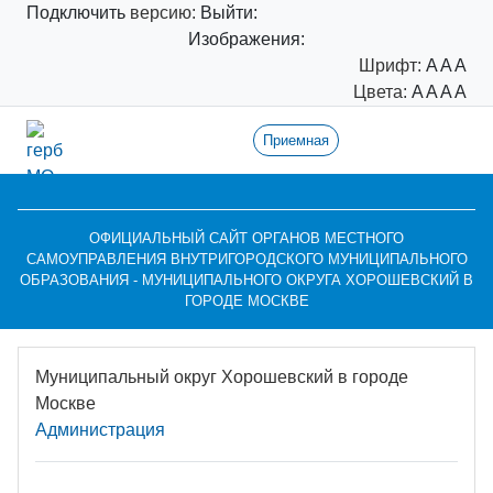
Подключить
версию:
Выйти:
Изображения:
Шрифт:
A
A
A
Цвета:
A
A
A
A
Приемная
ОФИЦИАЛЬНЫЙ САЙТ ОРГАНОВ МЕСТНОГО
САМОУПРАВЛЕНИЯ ВНУТРИГОРОДСКОГО МУНИЦИПАЛЬНОГО
ОБРАЗОВАНИЯ - МУНИЦИПАЛЬНОГО ОКРУГА ХОРОШЕВСКИЙ В
ГОРОДЕ МОСКВЕ
Муниципальный округ Хорошевский в городе
Москве
Администрация