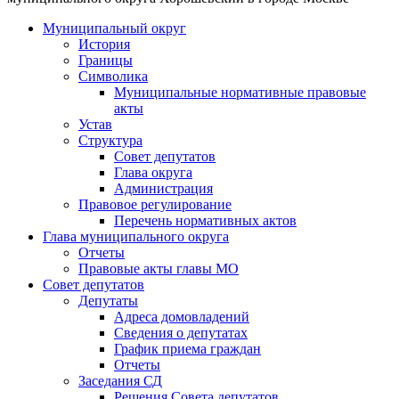
Муниципальный округ
История
Границы
Символика
Муниципальные нормативные правовые
акты
Устав
Структура
Совет депутатов
Глава округа
Администрация
Правовое регулирование
Перечень нормативных актов
Глава муниципального округа
Отчеты
Правовые акты главы МО
Совет депутатов
Депутаты
Адреса домовладений
Сведения о депутатах
График приема граждан
Отчеты
Заседания СД
Решения Совета депутатов