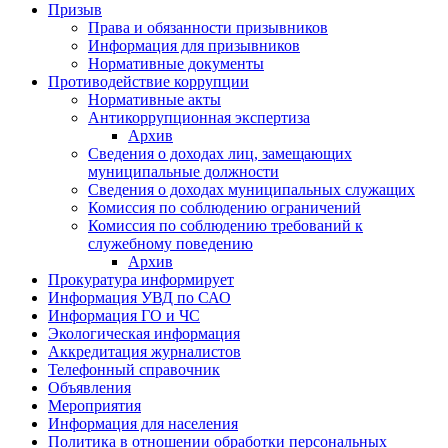
Призыв
Права и обязанности призывников
Информация для призывников
Нормативные документы
Противодействие коррупции
Нормативные акты
Антикоррупционная экспертиза
Архив
Сведения о доходах лиц, замещающих
муниципальные должности
Сведения о доходах муниципальных служащих
Комиссия по соблюдению ограничений
Комиссия по соблюдению требований к
служебному поведению
Архив
Прокуратура информирует
Информация УВД по САО
Информация ГО и ЧС
Экологическая информация
Аккредитация журналистов
Телефонный справочник
Объявления
Мероприятия
Информация для населения
Политика в отношении обработки персональных