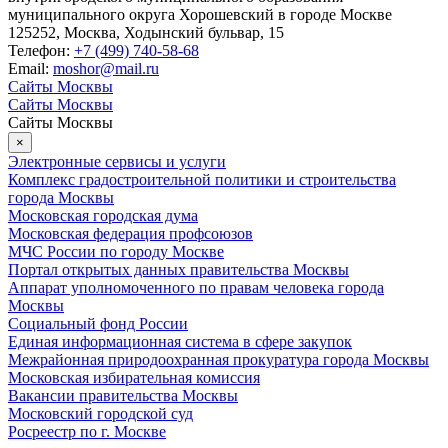
муниципального округа Хорошевский в городе Москве
125252, Москва, Ходынский бульвар, 15
Телефон:
+7 (499) 740-58-68
Email:
moshor@mail.ru
Сайты Москвы
Сайты Москвы
Сайты Москвы
×
Электронные сервисы и услуги
Комплекс градостроительной политики и строительства
города Москвы
Московская городская дума
Московская федерация профсоюзов
МЧС России по городу Москве
Портал открытых данных правительства Москвы
Аппарат уполномоченного по правам человека города
Москвы
Социальный фонд России
Единая информационная система в сфере закупок
Межрайонная природоохранная прокуратура города Москвы
Московская избирательная комиссия
Вакансии правительства Москвы
Московский городской суд
Росреестр по г. Москве