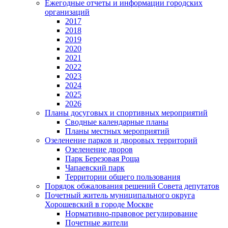
Ежегодные отчеты и информации городских
организаций
2017
2018
2019
2020
2021
2022
2023
2024
2025
2026
Планы досуговых и спортивных мероприятий
Сводные календарные планы
Планы местных мероприятий
Озеленение парков и дворовых территорий
Озеленение дворов
Парк Березовая Роща
Чапаевский парк
Территории общего пользования
Порядок обжалования решений Совета депутатов
Почетный житель муниципального округа
Хорошевский в городе Москве
Нормативно-правовое регулирование
Почетные жители