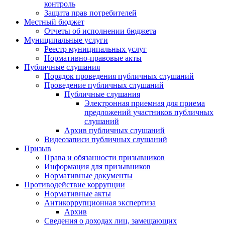
контроль
Защита прав потребителей
Местный бюджет
Отчеты об исполнении бюджета
Муниципальные услуги
Реестр муниципальных услуг
Нормативно-правовые акты
Публичные слушания
Порядок проведения публичных слушаний
Проведение публичных слушаний
Публичные слушания
Электронная приемная для приема
предложений участников публичных
слушаний
Архив публичных слушаний
Видеозаписи публичных слушаний
Призыв
Права и обязанности призывников
Информация для призывников
Нормативные документы
Противодействие коррупции
Нормативные акты
Антикоррупционная экспертиза
Архив
Сведения о доходах лиц, замещающих