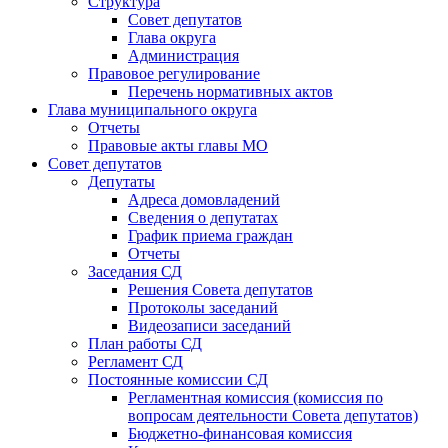
Структура
Совет депутатов
Глава округа
Администрация
Правовое регулирование
Перечень нормативных актов
Глава муниципального округа
Отчеты
Правовые акты главы МО
Совет депутатов
Депутаты
Адреса домовладений
Сведения о депутатах
График приема граждан
Отчеты
Заседания СД
Решения Совета депутатов
Протоколы заседаний
Видеозаписи заседаний
План работы СД
Регламент СД
Постоянные комиссии СД
Регламентная комиссия (комиссия по
вопросам деятельности Совета депутатов)
Бюджетно-финансовая комиссия