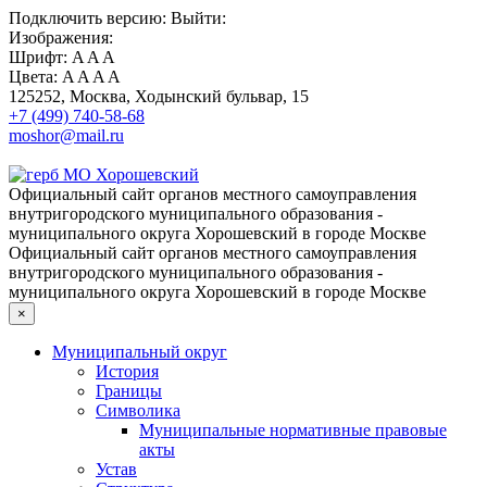
Подключить
версию:
Выйти:
Изображения:
Шрифт:
A
A
A
Цвета:
A
A
A
A
125252, Москва, Ходынский бульвар, 15
+7 (499) 740-58-68
moshor@mail.ru
Официальный сайт органов местного самоуправления
внутригородского муниципального образования -
муниципального округа Хорошевский в городе Москве
Официальный сайт органов местного самоуправления
внутригородского муниципального образования -
муниципального округа Хорошевский в городе Москве
×
Муниципальный округ
История
Границы
Символика
Муниципальные нормативные правовые
акты
Устав