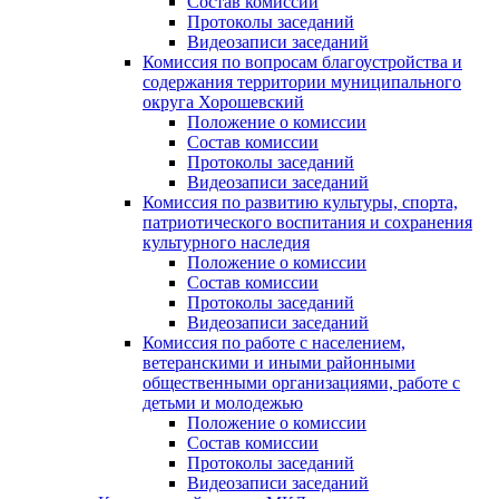
Состав комиссии
Протоколы заседаний
Видеозаписи заседаний
Комиссия по вопросам благоустройства и
содержания территории муниципального
округа Хорошевский
Положение о комиссии
Состав комиссии
Протоколы заседаний
Видеозаписи заседаний
Комиссия по развитию культуры, спорта,
патриотического воспитания и сохранения
культурного наследия
Положение о комиссии
Состав комиссии
Протоколы заседаний
Видеозаписи заседаний
Комиссия по работе с населением,
ветеранскими и иными районными
общественными организациями, работе с
детьми и молодежью
Положение о комиссии
Состав комиссии
Протоколы заседаний
Видеозаписи заседаний