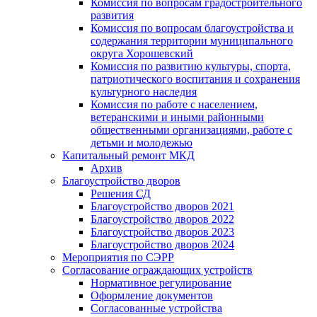
Комиссия по вопросам градостроительного
развития
Комиссия по вопросам благоустройства и
содержания территории муниципального
округа Хорошевский
Комиссия по развитию культуры, спорта,
патриотического воспитания и сохранения
культурного наследия
Комиссия по работе с населением,
ветеранскими и иными районными
общественными организациями, работе с
детьми и молодежью
Капитальный ремонт МКД
Архив
Благоустройство дворов
Решения СД
Благоустройство дворов 2021
Благоустройство дворов 2022
Благоустройство дворов 2023
Благоустройство дворов 2024
Мероприятия по СЭРР
Согласование ограждающих устройств
Нормативное регулирование
Оформление документов
Согласованные устройства