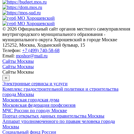
© 2026 Официальный сайт органов местного самоуправления
внутригородского муниципального образования -
муниципального округа Хорошевский в городе Москве
125252, Москва, Ходынский бульвар, 15
Телефон:
+7 (499) 740-58-68
Email:
moshor@mail.ru
Сайты Москвы
Сайты Москвы
Сайты Москвы
×
Электронные сервисы и услуги
Комплекс градостроительной политики и строительства
города Москвы
Московская городская дума
Московская федерация профсоюзов
МЧС России по городу Москве
Портал открытых данных правительства Москвы
Аппарат уполномоченного по правам человека города
Москвы
Социальный фонд России