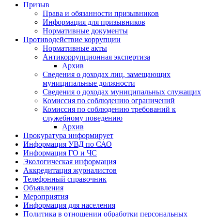
Призыв
Права и обязанности призывников
Информация для призывников
Нормативные документы
Противодействие коррупции
Нормативные акты
Антикоррупционная экспертиза
Архив
Сведения о доходах лиц, замещающих
муниципальные должности
Сведения о доходах муниципальных служащих
Комиссия по соблюдению ограничений
Комиссия по соблюдению требований к
служебному поведению
Архив
Прокуратура информирует
Информация УВД по САО
Информация ГО и ЧС
Экологическая информация
Аккредитация журналистов
Телефонный справочник
Объявления
Мероприятия
Информация для населения
Политика в отношении обработки персональных