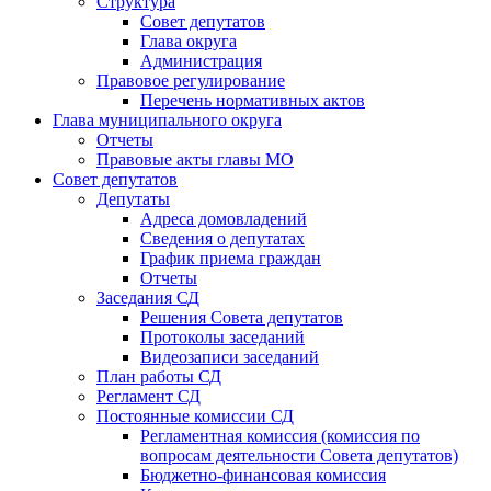
Структура
Совет депутатов
Глава округа
Администрация
Правовое регулирование
Перечень нормативных актов
Глава муниципального округа
Отчеты
Правовые акты главы МО
Совет депутатов
Депутаты
Адреса домовладений
Сведения о депутатах
График приема граждан
Отчеты
Заседания СД
Решения Совета депутатов
Протоколы заседаний
Видеозаписи заседаний
План работы СД
Регламент СД
Постоянные комиссии СД
Регламентная комиссия (комиссия по
вопросам деятельности Совета депутатов)
Бюджетно-финансовая комиссия