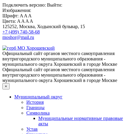
Подключить
версию:
Выйти:
Изображения:
Шрифт:
A
A
A
Цвета:
A
A
A
A
125252, Москва, Ходынский бульвар, 15
+7 (499) 740-58-68
moshor@mail.ru
Официальный сайт органов местного самоуправления
внутригородского муниципального образования -
муниципального округа Хорошевский в городе Москве
Официальный сайт органов местного самоуправления
внутригородского муниципального образования -
муниципального округа Хорошевский в городе Москве
×
Муниципальный округ
История
Границы
Символика
Муниципальные нормативные правовые
акты
Устав