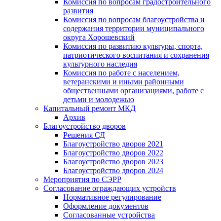
Комиссия по вопросам градостроительного
развития
Комиссия по вопросам благоустройства и
содержания территории муниципального
округа Хорошевский
Комиссия по развитию культуры, спорта,
патриотического воспитания и сохранения
культурного наследия
Комиссия по работе с населением,
ветеранскими и иными районными
общественными организациями, работе с
детьми и молодежью
Капитальный ремонт МКД
Архив
Благоустройство дворов
Решения СД
Благоустройство дворов 2021
Благоустройство дворов 2022
Благоустройство дворов 2023
Благоустройство дворов 2024
Мероприятия по СЭРР
Согласование ограждающих устройств
Нормативное регулирование
Оформление документов
Согласованные устройства