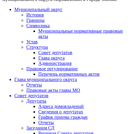
Муниципальный округ
История
Границы
Символика
Муниципальные нормативные правовые
акты
Устав
Структура
Совет депутатов
Глава округа
Администрация
Правовое регулирование
Перечень нормативных актов
Глава муниципального округа
Отчеты
Правовые акты главы МО
Совет депутатов
Депутаты
Адреса домовладений
Сведения о депутатах
График приема граждан
Отчеты
Заседания СД
Решения Совета депутатов