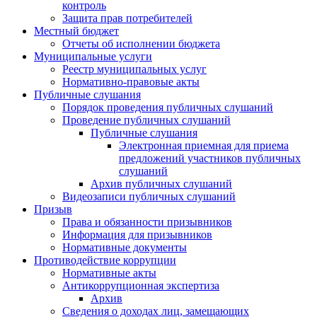
контроль
Защита прав потребителей
Местный бюджет
Отчеты об исполнении бюджета
Муниципальные услуги
Реестр муниципальных услуг
Нормативно-правовые акты
Публичные слушания
Порядок проведения публичных слушаний
Проведение публичных слушаний
Публичные слушания
Электронная приемная для приема
предложений участников публичных
слушаний
Архив публичных слушаний
Видеозаписи публичных слушаний
Призыв
Права и обязанности призывников
Информация для призывников
Нормативные документы
Противодействие коррупции
Нормативные акты
Антикоррупционная экспертиза
Архив
Сведения о доходах лиц, замещающих