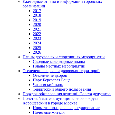
Ежегодные отчеты и информации городских
организаций
2017
2018
2019
2020
2021
2022
2023
2024
2025
2026
Планы досуговых и спортивных мероприятий
Сводные календарные планы
Планы местных мероприятий
Озеленение парков и дворовых территорий
Озеленение дворов
Парк Березовая Роща
Чапаевский парк
Территории общего пользования
Порядок обжалования решений Совета депутатов
Почетный житель муниципального округа
Хорошевский в городе Москве
Нормативно-правовое регулирование
Почетные жители