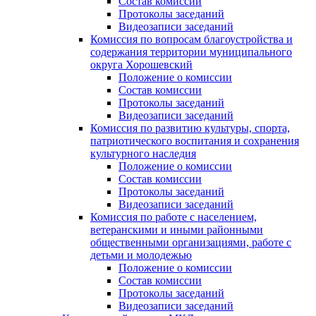
Состав комиссии
Протоколы заседаний
Видеозаписи заседаний
Комиссия по вопросам благоустройства и
содержания территории муниципального
округа Хорошевский
Положение о комиссии
Состав комиссии
Протоколы заседаний
Видеозаписи заседаний
Комиссия по развитию культуры, спорта,
патриотического воспитания и сохранения
культурного наследия
Положение о комиссии
Состав комиссии
Протоколы заседаний
Видеозаписи заседаний
Комиссия по работе с населением,
ветеранскими и иными районными
общественными организациями, работе с
детьми и молодежью
Положение о комиссии
Состав комиссии
Протоколы заседаний
Видеозаписи заседаний