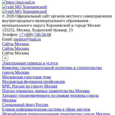
© 2026 Официальный сайт органов местного самоуправления
внутригородского муниципального образования -
муниципального округа Хорошевский в городе Москве
125252, Москва, Ходынский бульвар, 15
Телефон:
+7 (499) 740-58-68
Email:
moshor@mail.ru
Сайты Москвы
Сайты Москвы
Сайты Москвы
×
Электронные сервисы и услуги
Комплекс градостроительной политики и строительства
города Москвы
Московская городская дума
Московская федерация профсоюзов
МЧС России по городу Москве
Портал открытых данных правительства Москвы
Аппарат уполномоченного по правам человека города
Москвы
Социальный фонд России
Единая информационная система в сфере закупок
Межрайонная природоохранная прокуратура города Москвы