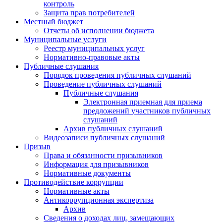
контроль
Защита прав потребителей
Местный бюджет
Отчеты об исполнении бюджета
Муниципальные услуги
Реестр муниципальных услуг
Нормативно-правовые акты
Публичные слушания
Порядок проведения публичных слушаний
Проведение публичных слушаний
Публичные слушания
Электронная приемная для приема
предложений участников публичных
слушаний
Архив публичных слушаний
Видеозаписи публичных слушаний
Призыв
Права и обязанности призывников
Информация для призывников
Нормативные документы
Противодействие коррупции
Нормативные акты
Антикоррупционная экспертиза
Архив
Сведения о доходах лиц, замещающих