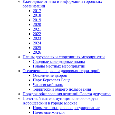
Ежегодные отчеты и информации городских
организаций
2017
2018
2019
2020
2021
2022
2023
2024
2025
2026
Планы досуговых и спортивных мероприятий
Сводные календарные планы
Планы местных мероприятий
Озеленение парков и дворовых территорий
Озеленение дворов
Парк Березовая Роща
Чапаевский парк
Территории общего пользования
Порядок обжалования решений Совета депутатов
Почетный житель муниципального округа
Хорошевский в городе Москве
Нормативно-правовое регулирование
Почетные жители