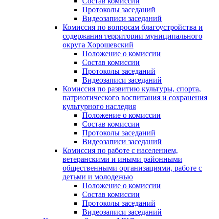
Состав комиссии
Протоколы заседаний
Видеозаписи заседаний
Комиссия по вопросам благоустройства и
содержания территории муниципального
округа Хорошевский
Положение о комиссии
Состав комиссии
Протоколы заседаний
Видеозаписи заседаний
Комиссия по развитию культуры, спорта,
патриотического воспитания и сохранения
культурного наследия
Положение о комиссии
Состав комиссии
Протоколы заседаний
Видеозаписи заседаний
Комиссия по работе с населением,
ветеранскими и иными районными
общественными организациями, работе с
детьми и молодежью
Положение о комиссии
Состав комиссии
Протоколы заседаний
Видеозаписи заседаний