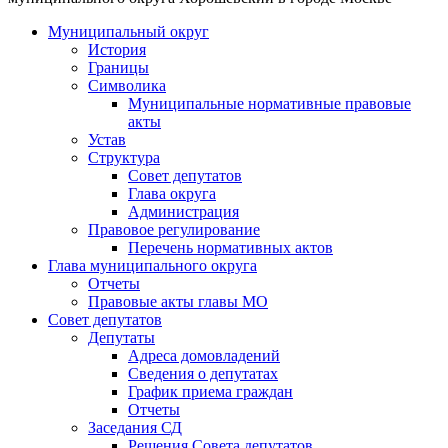
Муниципальный округ
История
Границы
Символика
Муниципальные нормативные правовые
акты
Устав
Структура
Совет депутатов
Глава округа
Администрация
Правовое регулирование
Перечень нормативных актов
Глава муниципального округа
Отчеты
Правовые акты главы МО
Совет депутатов
Депутаты
Адреса домовладений
Сведения о депутатах
График приема граждан
Отчеты
Заседания СД
Решения Совета депутатов