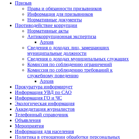
Призыв
Права и обязанности призывников
Информация для призывников
Нормативные документы
Противодействие коррупции
Нормативные акты
Антикоррупционная экспертиза
Архив
Сведения о доходах лиц, замещающих
муниципальные должности
Сведения о доходах муниципальных служащих
Комиссия по соблюдению ограничений
Комиссия по соблюдению требований к
служебному поведению
Архив
Прокуратура информирует
Информация УВД по САО
Информация ГО и ЧС
Экологическая информация
Аккредитация журналистов
Телефонный справочник
Объявления
Мероприятия
Информация для населения
Политика в отношении обработки персональных