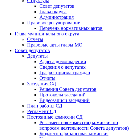
Структура
Совет депутатов
Глава округа
Администрация
Правовое регулирование
Перечень нормативных актов
Глава муниципального округа
Отчеты
Правовые акты главы МО
Совет депутатов
Депутаты
Адреса домовладений
Сведения о депутатах
График приема граждан
Отчеты
Заседания СД
Решения Совета депутатов
Протоколы заседаний
Видеозаписи заседаний
План работы СД
Регламент СД
Постоянные комиссии СД
Регламентная комиссия (комиссия по
вопросам деятельности Совета депутатов)
Бюджетно-финансовая комиссия