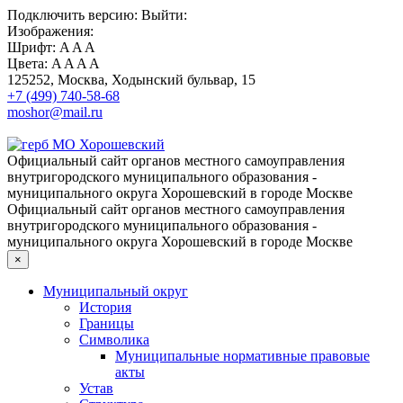
Подключить
версию:
Выйти:
Изображения:
Шрифт:
A
A
A
Цвета:
A
A
A
A
125252, Москва, Ходынский бульвар, 15
+7 (499) 740-58-68
moshor@mail.ru
Официальный сайт органов местного самоуправления
внутригородского муниципального образования -
муниципального округа Хорошевский в городе Москве
Официальный сайт органов местного самоуправления
внутригородского муниципального образования -
муниципального округа Хорошевский в городе Москве
×
Муниципальный округ
История
Границы
Символика
Муниципальные нормативные правовые
акты
Устав