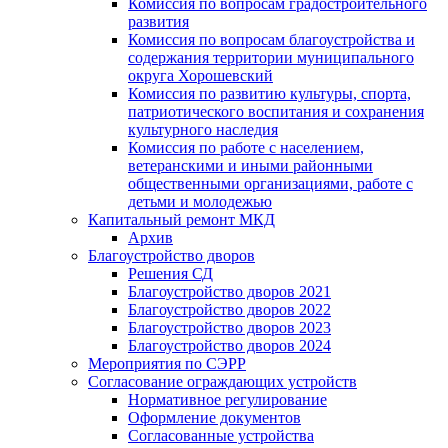
Комиссия по вопросам градостроительного
развития
Комиссия по вопросам благоустройства и
содержания территории муниципального
округа Хорошевский
Комиссия по развитию культуры, спорта,
патриотического воспитания и сохранения
культурного наследия
Комиссия по работе с населением,
ветеранскими и иными районными
общественными организациями, работе с
детьми и молодежью
Капитальный ремонт МКД
Архив
Благоустройство дворов
Решения СД
Благоустройство дворов 2021
Благоустройство дворов 2022
Благоустройство дворов 2023
Благоустройство дворов 2024
Мероприятия по СЭРР
Согласование ограждающих устройств
Нормативное регулирование
Оформление документов
Согласованные устройства