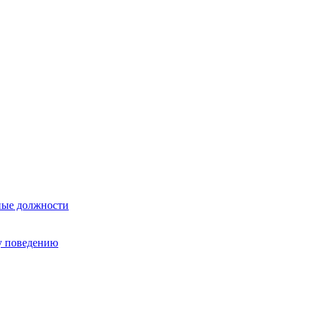
ные должности
у поведению