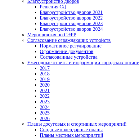
Благоустройство дворов
Решения СД
Благоустройство дворов 2021
Благоустройство дворов 2022
Благоустройство дворов 2023
Благоустройство дворов 2024
Мероприятия по СЭРР
Согласование ограждающих устройств
Нормативное регулирование
Оформление документов
Согласованные устройства
Ежегодные отчеты и информации городских орган
2017
2018
2019
2020
2021
2022
2023
2024
2025
2026
Планы досуговых и спортивных мероприятий
Сводные календарные планы
Планы местных мероприятий