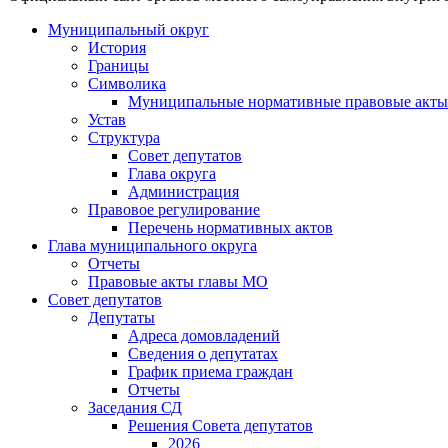
Муниципальный округ
История
Границы
Символика
Муниципальные нормативные правовые акты
Устав
Структура
Совет депутатов
Глава округа
Администрация
Правовое регулирование
Перечень нормативных актов
Глава муниципального округа
Отчеты
Правовые акты главы МО
Совет депутатов
Депутаты
Адреса домовладений
Сведения о депутатах
График приема граждан
Отчеты
Заседания СД
Решения Совета депутатов
2026