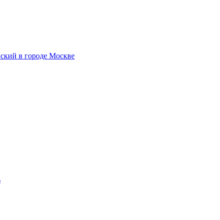
ский в городе Москве
ь