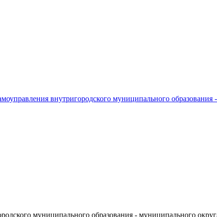
амоуправления внутригородского муниципального образования 
родского муниципального образования - муниципального округ