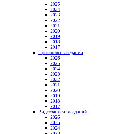
2025
2024
2023
2022
2021
2020
2019
2018
2017
Протоколы заседаний
2026
2025
2024
2023
2022
2021
2020
2019
2018
2017
Видеозаписи заседаний
2026
2025
2024
2023