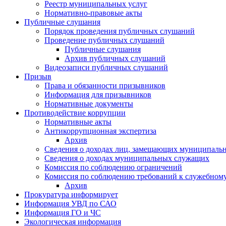
Реестр муниципальных услуг
Нормативно-правовые акты
Публичные слушания
Порядок проведения публичных слушаний
Проведение публичных слушаний
Публичные слушания
Архив публичных слушаний
Видеозаписи публичных слушаний
Призыв
Права и обязанности призывников
Информация для призывников
Нормативные документы
Противодействие коррупции
Нормативные акты
Антикоррупционная экспертиза
Архив
Сведения о доходах лиц, замещающих муниципаль
Сведения о доходах муниципальных служащих
Комиссия по соблюдению ограничений
Комиссия по соблюдению требований к служебном
Архив
Прокуратура информирует
Информация УВД по САО
Информация ГО и ЧС
Экологическая информация