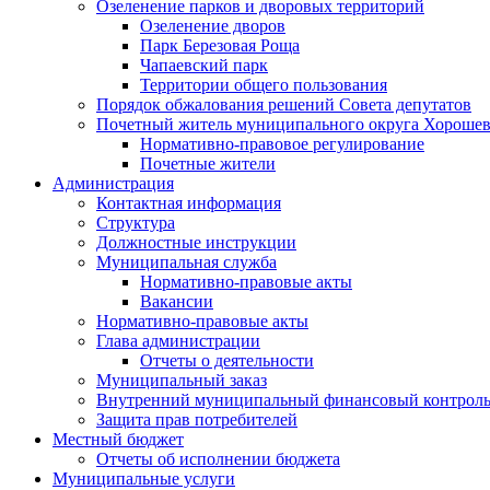
Озеленение парков и дворовых территорий
Озеленение дворов
Парк Березовая Роща
Чапаевский парк
Территории общего пользования
Порядок обжалования решений Совета депутатов
Почетный житель муниципального округа Хорошев
Нормативно-правовое регулирование
Почетные жители
Администрация
Контактная информация
Структура
Должностные инструкции
Муниципальная служба
Нормативно-правовые акты
Вакансии
Нормативно-правовые акты
Глава администрации
Отчеты о деятельности
Муниципальный заказ
Внутренний муниципальный финансовый контрол
Защита прав потребителей
Местный бюджет
Отчеты об исполнении бюджета
Муниципальные услуги