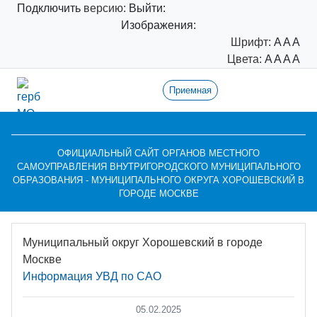
Подключить
версию:
Выйти:
Изображения:
Шрифт:
A
A
A
Цвета:
A
A
A
A
Приемная
ОФИЦИАЛЬНЫЙ САЙТ ОРГАНОВ МЕСТНОГО
САМОУПРАВЛЕНИЯ ВНУТРИГОРОДСКОГО МУНИЦИПАЛЬНОГО
ОБРАЗОВАНИЯ - МУНИЦИПАЛЬНОГО ОКРУГА ХОРОШЕВСКИЙ В
ГОРОДЕ МОСКВЕ
Муниципальный округ Хорошевский в городе
Москве
Информация УВД по САО
05.02.2025