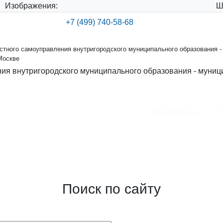
Изображения:
Ш
+7 (499) 740-58-68
тного самоуправления внутригородского муниципального образования -
Москве
ия внутригородского муниципального образования - муниц
Объявления
ения внутригородского
круга Хорошевский в городе
Поиск по сайту