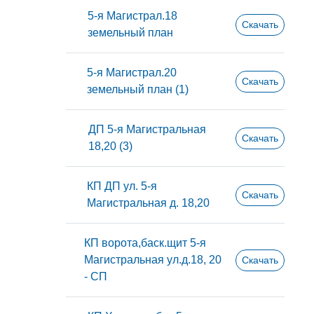
5-я Магистрал.18
Скачать
земельный план
5-я Магистрал.20
Скачать
земельный план (1)
ДП 5-я Магистральная
Скачать
18,20 (3)
КП ДП ул. 5-я
Скачать
Магистральная д. 18,20
КП ворота,баск.щит 5-я
Магистральная ул.д.18, 20
Скачать
- СП