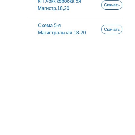
КП Хокк.коробка 5я
Скачать
Магистр.18,20
Схема 5-я
Скачать
Магистральная 18-20