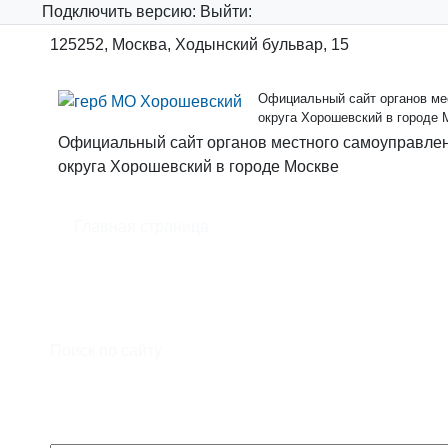
Подключить
версию:
Выйти:
125252, Москва, Ходынский бульвар, 15
Официальный сайт органов мес
округа Хорошевский в городе 
Официальный сайт органов местного самоуправлен
округа Хорошевский в городе Москве
Главная страница
Официальный сайт органов местного самоуправл
муниципального образования - муниципального о
Москве
Поиск по сайту