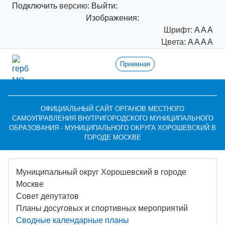
Подключить
версию:
Выйти:
Изображения:
Шрифт:
A
A
A
Цвета:
A
A
A
A
Приемная
ОФИЦИАЛЬНЫЙ САЙТ ОРГАНОВ МЕСТНОГО
САМОУПРАВЛЕНИЯ ВНУТРИГОРОДСКОГО МУНИЦИПАЛЬНОГО
ОБРАЗОВАНИЯ - МУНИЦИПАЛЬНОГО ОКРУГА ХОРОШЕВСКИЙ В
ГОРОДЕ МОСКВЕ
Муниципальный округ Хорошевский в городе
Москве
Совет депутатов
Планы досуговых и спортивных мероприятий
Сводные календарные планы