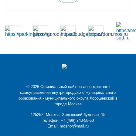
© 2026 Официальный сайт органов местного
самоуправления внутригородского муниципального
образования - муниципального округа Хорошевский в
городе Москве
125252, Москва, Ходынский бульвар, 15
Телефон:
+7 (499) 740-58-68
Email:
moshor@mail.ru