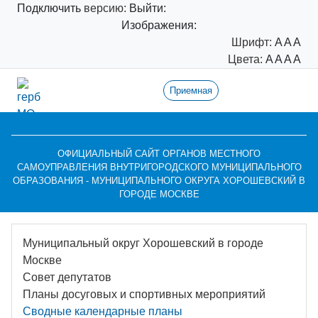
Подключить
версию:
Выйти:
Изображения:
Шрифт:
A
A
A
Цвета:
A
A
A
A
Приемная
ОФИЦИАЛЬНЫЙ САЙТ ОРГАНОВ МЕСТНОГО
САМОУПРАВЛЕНИЯ ВНУТРИГОРОДСКОГО МУНИЦИПАЛЬНОГО
ОБРАЗОВАНИЯ - МУНИЦИПАЛЬНОГО ОКРУГА ХОРОШЕВСКИЙ В
ГОРОДЕ МОСКВЕ
Муниципальный округ Хорошевский в городе
Москве
Совет депутатов
Планы досуговых и спортивных мероприятий
Сводные календарные планы