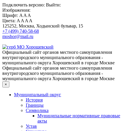
Подключить
версию:
Выйти:
Изображения:
Шрифт:
A
A
A
Цвета:
A
A
A
A
125252, Москва, Ходынский бульвар, 15
+7 (499) 740-58-68
moshor@mail.ru
Официальный сайт органов местного самоуправления
внутригородского муниципального образования -
муниципального округа Хорошевский в городе Москве
Официальный сайт органов местного самоуправления
внутригородского муниципального образования -
муниципального округа Хорошевский в городе Москве
×
Муниципальный округ
История
Границы
Символика
Муниципальные нормативные правовые
акты
Устав