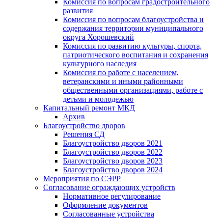
Комиссия по вопросам градостроительного
развития
Комиссия по вопросам благоустройства и
содержания территории муниципального
округа Хорошевский
Комиссия по развитию культуры, спорта,
патриотического воспитания и сохранения
культурного наследия
Комиссия по работе с населением,
ветеранскими и иными районными
общественными организациями, работе с
детьми и молодежью
Капитальный ремонт МКД
Архив
Благоустройство дворов
Решения СД
Благоустройство дворов 2021
Благоустройство дворов 2022
Благоустройство дворов 2023
Благоустройство дворов 2024
Мероприятия по СЭРР
Согласование ограждающих устройств
Нормативное регулирование
Оформление документов
Согласованные устройства