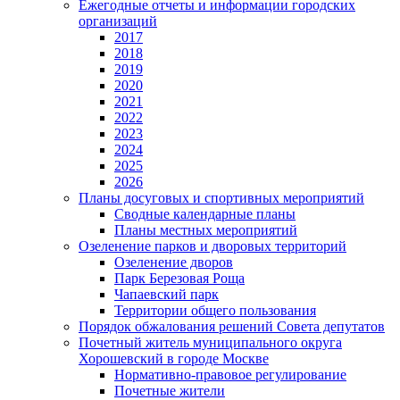
Ежегодные отчеты и информации городских
организаций
2017
2018
2019
2020
2021
2022
2023
2024
2025
2026
Планы досуговых и спортивных мероприятий
Сводные календарные планы
Планы местных мероприятий
Озеленение парков и дворовых территорий
Озеленение дворов
Парк Березовая Роща
Чапаевский парк
Территории общего пользования
Порядок обжалования решений Совета депутатов
Почетный житель муниципального округа
Хорошевский в городе Москве
Нормативно-правовое регулирование
Почетные жители