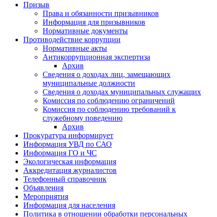
Призыв
Права и обязанности призывников
Информация для призывников
Нормативные документы
Противодействие коррупции
Нормативные акты
Антикоррупционная экспертиза
Архив
Сведения о доходах лиц, замещающих
муниципальные должности
Сведения о доходах муниципальных служащих
Комиссия по соблюдению ограничений
Комиссия по соблюдению требований к
служебному поведению
Архив
Прокуратура информирует
Информация УВД по САО
Информация ГО и ЧС
Экологическая информация
Аккредитация журналистов
Телефонный справочник
Объявления
Мероприятия
Информация для населения
Политика в отношении обработки персональных