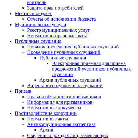
контроль
Защита прав потребителей
Местный бюджет
Отчеты об исполнении бюджета
Муниципальные услуги
Реестр муниципальных услуг
Нормативно-правовые акты
Публичные слушания
Порядок проведения публичных слушаний
Проведение публичных слушаний
Публичные слушания
Электронная приемная для приема
предложений участников публичных
слушаний
Архив публичных слушаний
Видеозаписи публичных слушаний
Призыв
Права и обязанности призывников
Информация для призывников
Нормативные документы
Противодействие коррупции
Нормативные акты
Антикоррупционная экспертиза
Архив
Сведения о доходах лиц, замещающих