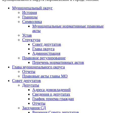
Муниципальный округ
История
Границы
Символика
Муниципальные нормативные правовые
акты
Устав
Структура
Совет депутатов
Глава округа
Администрация
Правовое регулирование
Перечень нормативных актов
Глава муниципального округа
Отчеты
Правовые акты главы МО
Совет депутатов
Депутаты
Адреса домовладений
Сведения о депутатах
График приема граждан
Отчеты
Заседания СД
Решения Совета депутатов