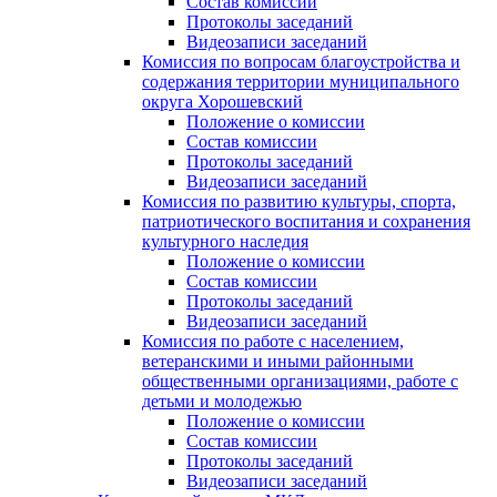
Состав комиссии
Протоколы заседаний
Видеозаписи заседаний
Комиссия по вопросам благоустройства и
содержания территории муниципального
округа Хорошевский
Положение о комиссии
Состав комиссии
Протоколы заседаний
Видеозаписи заседаний
Комиссия по развитию культуры, спорта,
патриотического воспитания и сохранения
культурного наследия
Положение о комиссии
Состав комиссии
Протоколы заседаний
Видеозаписи заседаний
Комиссия по работе с населением,
ветеранскими и иными районными
общественными организациями, работе с
детьми и молодежью
Положение о комиссии
Состав комиссии
Протоколы заседаний
Видеозаписи заседаний