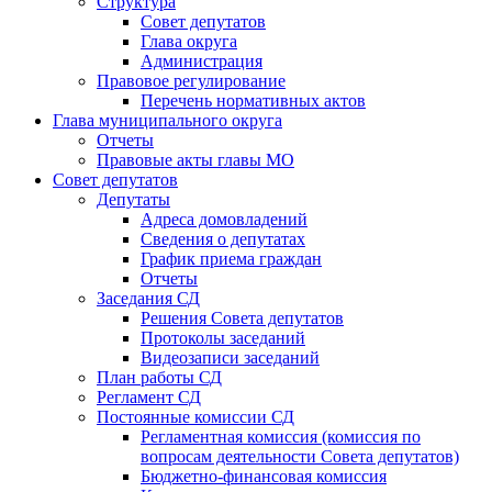
Структура
Совет депутатов
Глава округа
Администрация
Правовое регулирование
Перечень нормативных актов
Глава муниципального округа
Отчеты
Правовые акты главы МО
Совет депутатов
Депутаты
Адреса домовладений
Сведения о депутатах
График приема граждан
Отчеты
Заседания СД
Решения Совета депутатов
Протоколы заседаний
Видеозаписи заседаний
План работы СД
Регламент СД
Постоянные комиссии СД
Регламентная комиссия (комиссия по
вопросам деятельности Совета депутатов)
Бюджетно-финансовая комиссия