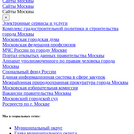
Сайты Москвы
Сайты Москвы
Сайты Москвы
×
Электронные сервисы и услуги
Комплекс градостроительной политики и строительства
города Москвы
Московская городская дума
Московская федерация профсоюзов
МЧС России по городу Москве
Портал открытых данных правительства Москвы
Аппарат уполномоченного по правам человека города
Москвы
Социальный фонд России
Единая информационная система в сфере закупок
Межрайонная природоохранная прокуратура города Москвы
Московская избирательная комиссия
Вакансии правительства Москвы
Московский городской суд
Росреестр по г. Москве
Мы в социальных сетях:
Муниципальный округ
Глава муниципального округа