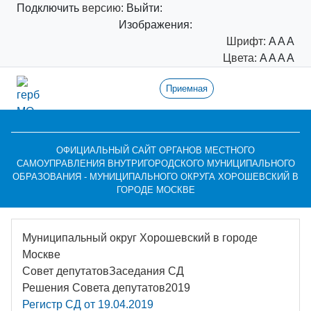
Подключить
версию:
Выйти:
Изображения:
Шрифт:
A
A
A
Цвета:
A
A
A
A
Приемная
ОФИЦИАЛЬНЫЙ САЙТ ОРГАНОВ МЕСТНОГО
САМОУПРАВЛЕНИЯ ВНУТРИГОРОДСКОГО МУНИЦИПАЛЬНОГО
ОБРАЗОВАНИЯ - МУНИЦИПАЛЬНОГО ОКРУГА ХОРОШЕВСКИЙ В
ГОРОДЕ МОСКВЕ
Муниципальный округ Хорошевский в городе
Москве
Совет депутатов
Заседания СД
Решения Совета депутатов
2019
Регистр СД от 19.04.2019