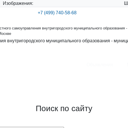
Изображения:
Ш
+7 (499) 740-58-68
тного самоуправления внутригородского муниципального образования -
Москве
ия внутригородского муниципального образования - муниц
Объявления
ения внутригородского
круга Хорошевский в городе
Поиск по сайту