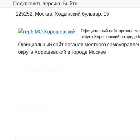
Подключить
версию:
Выйти:
125252, Москва, Ходынский бульвар, 15
Официальный сайт органов мес
округа Хорошевский в городе 
Официальный сайт органов местного самоуправлен
округа Хорошевский в городе Москве
Главная страница
Официальный сайт органов местного самоуправл
муниципального образования - муниципального о
Москве
Поиск по сайту