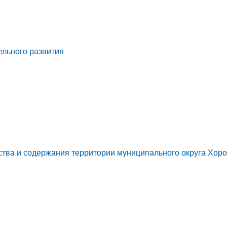
ельного развития
ства и содержания территории муниципального округа Хор