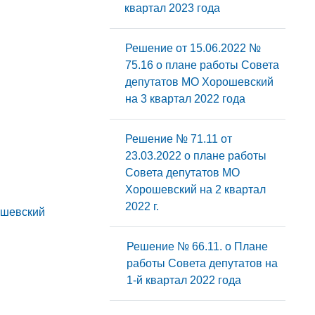
квартал 2023 года
Решение от 15.06.2022 №
75.16 о плане работы Совета
депутатов МО Хорошевский
на 3 квартал 2022 года
Решение № 71.11 от
23.03.2022 о плане работы
Совета депутатов МО
Хорошевский на 2 квартал
2022 г.
ошевский
Решение № 66.11. о Плане
работы Совета депутатов на
1-й квартал 2022 года